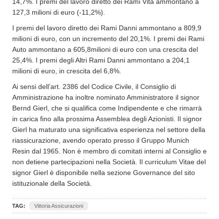
14,7%. I premi del lavoro diretto dei Rami Vita ammontano a
127,3 milioni di euro (-11,2%).
I premi del lavoro diretto dei Rami Danni ammontano a 809,9
milioni di euro, con un incremento del 20,1%. I premi dei Rami
Auto ammontano a 605,8milioni di euro con una crescita del
25,4%. I premi degli Altri Rami Danni ammontano a 204,1
milioni di euro, in crescita del 6,8%.
Ai sensi dell’art. 2386 del Codice Civile, il Consiglio di
Amministrazione ha inoltre nominato Amministratore il signor
Bernd Gierl, che si qualifica come Indipendente e che rimarrà
in carica fino alla prossima Assemblea degli Azionisti. Il signor
Gierl ha maturato una significativa esperienza nel settore della
riassicurazione, avendo operato presso il Gruppo Munich
Resin dal 1965. Non è membro di comitati interni al Consiglio e
non detiene partecipazioni nella Società. Il curriculum Vitae del
signor Gierl è disponibile nella sezione Governance del sito
istituzionale della Società.
TAG:
Vittoria Assicurazioni