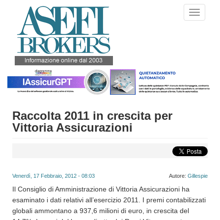
Salta
Toggle
al
navigati
contenuto
principale
Raccolta 2011 in crescita per
Vittoria Assicurazioni
Venerdì, 17 Febbraio, 2012 - 08:03
Autore:
Gillespie
Il Consiglio di Amministrazione di Vittoria Assicurazioni ha
esaminato i dati relativi all’esercizio 2011. I premi contabilizzati
globali ammontano a 937,6 milioni di euro, in crescita del