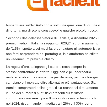
Risparmiare sull’Rc Auto non è solo una questione di fortuna o
di fortuna, ma di scelte consapevoli e qualche piccolo trucco.
Secondo i dati dell’osservatorio di Facile.it, a dicembre 2025 il
premio medio in Italia ha raggiunto i 629,24 euro, in aumento
dell’1,5% rispetto a sei mesi fa, e per aiutare gli automobilisti a
non farsi sorprendere dal portafoglio, la piattaforma ha stilato
un vademecum pratico e chiaro.
La regola d’oro, spiegano gli esperti, resta sempre la
stessa: confrontare le offerte. Oggi non è più necessario
restare fedeli a una compagnia per decenni, perché i bisogni
cambiano e il mercato offre alternative più vantaggiose. Sia
tramite comparatori online gratuiti sia recandosi direttamente
in uno dei numerosi punti fisici presenti sul territorio,
confrontare conviene: quasi 8 milioni di italiani lo hanno fatto
nel 2024, risparmiando in media tra il 25% e il 30%, per un